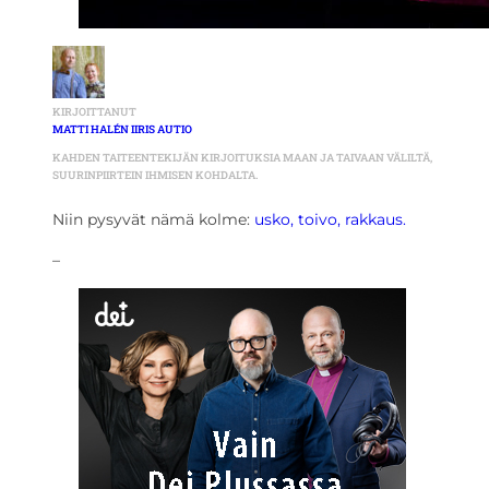
KIRJOITTANUT
MATTI HALÉN IIRIS AUTIO
KAHDEN TAITEENTEKIJÄN KIRJOITUKSIA MAAN JA TAIVAAN VÄLILTÄ,
SUURINPIIRTEIN IHMISEN KOHDALTA.
Niin pysyvät nämä kolme:
usko, toivo, rakkaus.
–