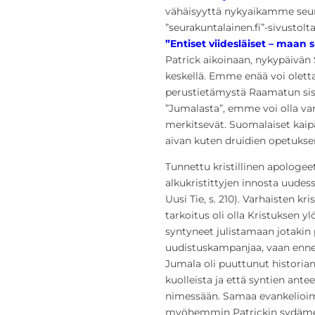
vähäisyyttä nykyaikamme seur
”seurakuntalainen.fi”-sivustolt
”Entiset viidesläiset – maan s
Patrick aikoinaan, nykypäivän
keskellä. Emme enää voi oletta
perustietämystä Raamatun sis
”Jumalasta”, emme voi olla var
merkitsevät. Suomalaiset kai
aivan kuten druidien opetuksen
Tunnettu kristillinen apologeet
alkukristittyjen innosta uudes
Uusi Tie, s. 210). Varhaisten kr
tarkoitus oli olla Kristuksen y
syntyneet julistamaan jotakin 
uudistuskampanjaa, vaan ennen
Jumala oli puuttunut historian
kuolleista ja että syntien ante
nimessään. Samaa evankelioim
myöhemmin Patrickin sydäme