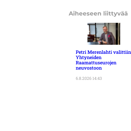
Aiheeseen liittyvää
Petri Merenlahti valittiin
Yhtyneiden
Raamattuseurojen
neuvostoon
6.8.2026 14:43