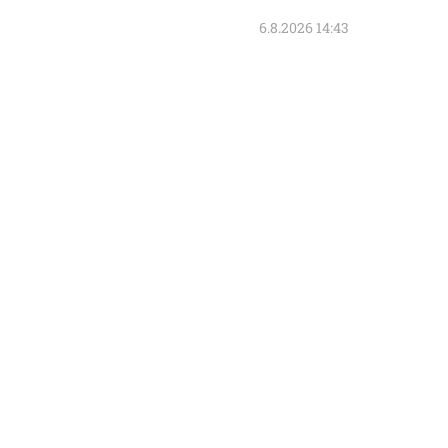
6.8.2026 14:43