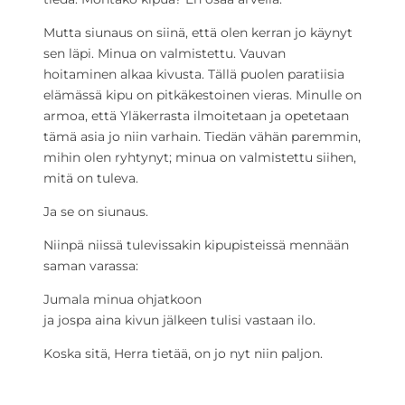
Mutta siunaus on siinä, että olen kerran jo käynyt
sen läpi. Minua on valmistettu. Vauvan
hoitaminen alkaa kivusta. Tällä puolen paratiisia
elämässä kipu on pitkäkestoinen vieras. Minulle on
armoa, että Yläkerrasta ilmoitetaan ja opetetaan
tämä asia jo niin varhain. Tiedän vähän paremmin,
mihin olen ryhtynyt; minua on valmistettu siihen,
mitä on tuleva.
Ja se on siunaus.
Niinpä niissä tulevissakin kipupisteissä mennään
saman varassa:
Jumala minua ohjatkoon
ja jospa aina kivun jälkeen tulisi vastaan ilo.
Koska sitä, Herra tietää, on jo nyt niin paljon.