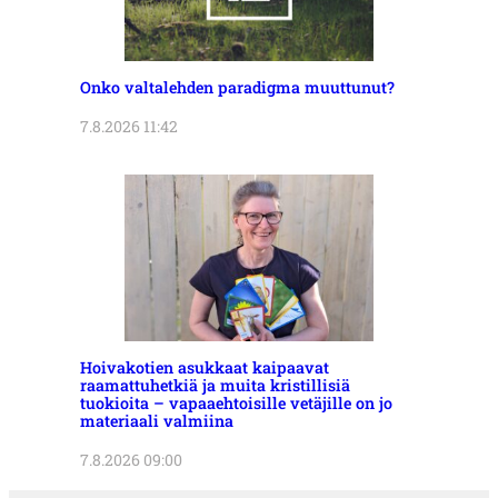
Onko valtalehden paradigma muuttunut?
7.8.2026 11:42
Hoivakotien asukkaat kaipaavat
raamattuhetkiä ja muita kristillisiä
tuokioita – vapaaehtoisille vetäjille on jo
materiaali valmiina
7.8.2026 09:00