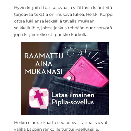
Hyvin kirjoitettua, sujuvaa ja yllättäviä käänteitä
tarjoavaa tekstiä on mukava lukea. Heikki Korppi
ottaa lukijansa letkeällä tavalla mukaan
seikkailuihin, joissa joskus tehdään nuorisotyötä
jopa kirjaimellisesti puukko kurkulla.
Heikin elämänkaarta seurailevat tarinat vievät
välillä Lappiin rankoille tunturivaelluksille,