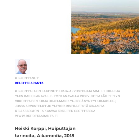
KIRJOITTANUT
REIJO TELARANTA
KIRJOITTAJA ON LAATINUT KIRJA-ARVOSTELUJA MM. LEHDILLE JA
YLEN RADIOKANAVALLE. TV7 KANAVALLA VIISI VUOTTA LÄHETETYN
VIIKOITTAISEN KIRJA OHJELMAN KYLJESSÄ SYNTYI KIRJABLOGI,
JOSSA ARVOSTELUT JO YLI 700 KRISTILLISESTÄ KIRJASTA.
KIRJABLOGI ON JA KASVAA EDELLEEN OSOITTEESSA
WWW.REIJOTELARANTA.FI.
Heikki Korppi,
Huiputtajan
tarinoita,
Aikamedia, 2018