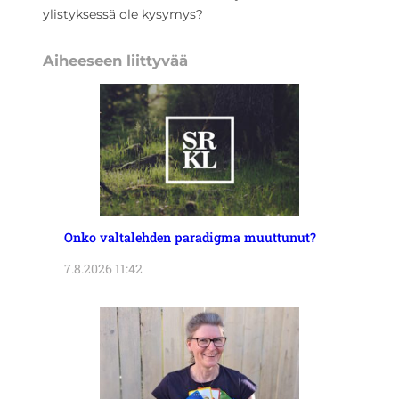
ylistyksessä ole kysymys?
Aiheeseen liittyvää
Onko valtalehden paradigma muuttunut?
7.8.2026 11:42