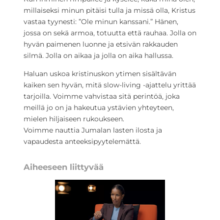
millaiseksi minun pitäisi tulla ja missä olla, Kristus
vastaa tyynesti: ”Ole minun kanssani.” Hänen,
jossa on sekä armoa, totuutta että rauhaa. Jolla on
hyvän paimenen luonne ja etsivän rakkauden
silmä. Jolla on aikaa ja jolla on aika hallussa.
Haluan uskoa kristinuskon ytimen sisältävän
kaiken sen hyvän, mitä slow-living -ajattelu yrittää
tarjoilla. Voimme vahvistaa sitä perintöä, joka
meillä jo on ja hakeutua ystävien yhteyteen,
mielen hiljaiseen rukoukseen.
Voimme nauttia Jumalan lasten ilosta ja
vapaudesta anteeksipyytelemättä.
Aiheeseen liittyvää