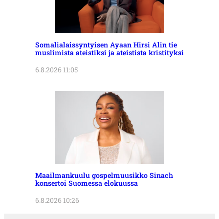
Somalialaissyntyisen Ayaan Hirsi Alin tie
muslimista ateistiksi ja ateistista kristityksi
6.8.2026 11:05
Maailmankuulu gospelmuusikko Sinach
konsertoi Suomessa elokuussa
6.8.2026 10:26