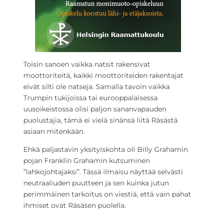
Toisin sanoen vaikka natsit rakensivat
moottoriteitä, kaikki moottoriteiden rakentajat
eivät silti ole natseja. Samalla tavoin vaikka
Trumpin tukijoissa tai eurooppalaisessa
uusoikeistossa olisi paljon sananvapauden
puolustajia, tämä ei vielä sinänsä liitä Räsästä
asiaan mitenkään.
Ehkä paljastavin yksityiskohta oli Billy Grahamin
pojan Franklin Grahamin kutsuminen
”lahkojohtajaksi”. Tässä ilmaisu näyttää selvästi
neutraaliuden puutteen ja sen kuinka jutun
perimmäinen tarkoitus on viestiä, että vain pahat
ihmiset ovat Räsäsen puolella.