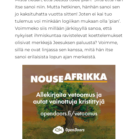
itse sanoi niin. Mutta hetkinen, hänhän sanoi sen
jo kaksituhatta vuotta sitten! Joten ei kai tuo
tulemus voi minkään logiikan mukaan olla ’pian’.
Voimmeko siis millään järkisyyllä sanoa, että
nykyiset ihmiskuntaa ravistelevat koettelemukset
olisivat merkkejä Jeesuksen paluusta? Voimme,
sillä ne ovat linjassa sen kanssa, mitä hän itse
sanoi erilaisista lopun ajan merkeistä.