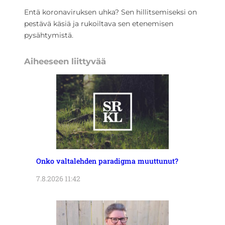
Entä koronaviruksen uhka? Sen hillitsemiseksi on
pestävä käsiä ja rukoiltava sen etenemisen
pysähtymistä.
Aiheeseen liittyvää
Onko valtalehden paradigma muuttunut?
7.8.2026 11:42