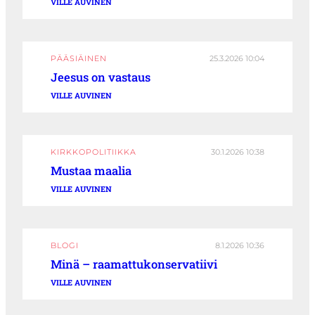
VILLE AUVINEN
PÄÄSIÄINEN
25.3.2026 10:04
Jeesus on vastaus
VILLE AUVINEN
KIRKKOPOLITIIKKA
30.1.2026 10:38
Mustaa maalia
VILLE AUVINEN
BLOGI
8.1.2026 10:36
Minä – raamattukonservatiivi
VILLE AUVINEN