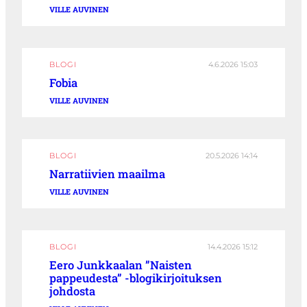
VILLE AUVINEN
BLOGI
4.6.2026 15:03
Fobia
VILLE AUVINEN
BLOGI
20.5.2026 14:14
Narratiivien maailma
VILLE AUVINEN
BLOGI
14.4.2026 15:12
Eero Junkkaalan ”Naisten
pappeudesta” -blogikirjoituksen
johdosta