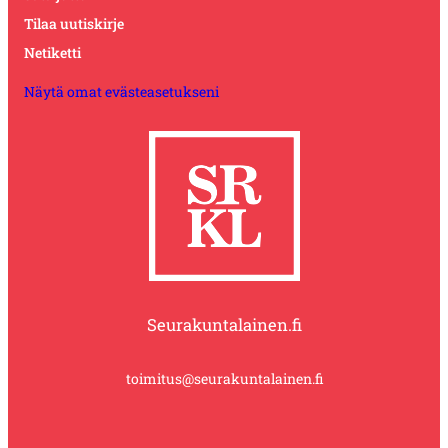
Tilaa uutiskirje
Netiketti
Näytä omat evästeasetukseni
Seurakuntalainen.fi
toimitus@seurakuntalainen.fi