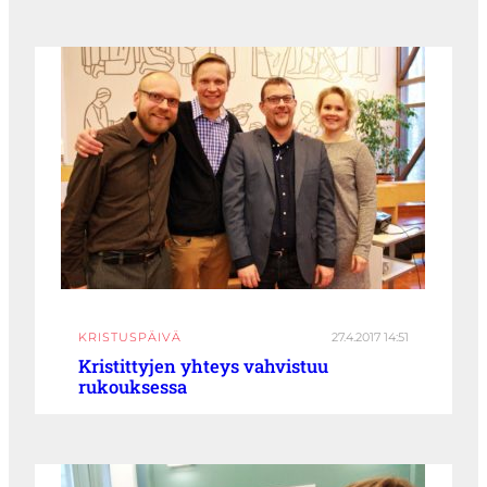
KRISTUSPÄIVÄ
27.4.2017 14:51
Kristittyjen yhteys vahvistuu
rukouksessa