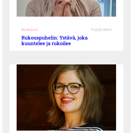
RUKOUS
7.1.2025 08:00
Rukouspuhelin: Ystävä, joka
kuuntelee ja rukoilee