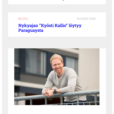
BLOGI
8.4.2020 10:50
Nykyajan ”Kyösti Kallio” löytyy
Paraguaysta