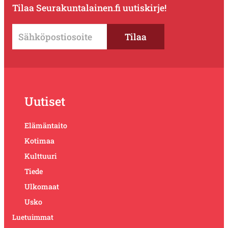
Tilaa Seurakuntalainen.fi uutiskirje!
Uutiset
Elämäntaito
Kotimaa
Kulttuuri
Tiede
Ulkomaat
Usko
Luetuimmat