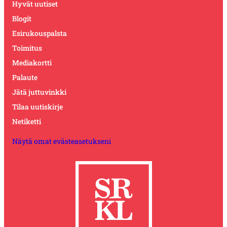
Hyvät uutiset
Blogit
Esirukouspalsta
Toimitus
Mediakortti
Palaute
Jätä juttuvinkki
Tilaa uutiskirje
Netiketti
Näytä omat evästeasetukseni