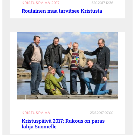
KRISTUSPÄIVÄ 2017
5.10.2017 12:36
Routainen maa tarvitsee Kristusta
KRISTUSPÄIVÄ
23.5.2017 07:00
Kristuspäivä 2017: Rukous on paras
lahja Suomelle