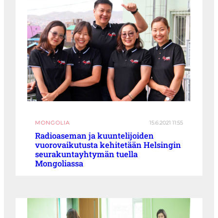
MONGOLIA
15.6.2021 11:55
Radioaseman ja kuuntelijoiden
vuorovaikutusta kehitetään Helsingin
seurakuntayhtymän tuella
Mongoliassa