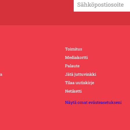
Toimitus
Mediakortti
Palaute
ta
Jätä juttuvinkki
Tilaa uutiskirje
Netiketti
Näytä omat evästeasetukseni