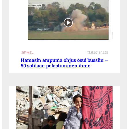
ISRAEL
13.11.2018 15:32
Hamasin ampuma ohjus osui bussiin –
50 sotilaan pelastuminen ihme