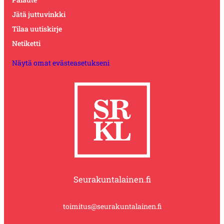
Jätä juttuvinkki
Tilaa uutiskirje
Netiketti
Näytä omat evästeasetukseni
Seurakuntalainen.fi
toimitus@seurakuntalainen.fi