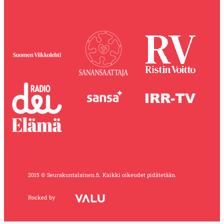
2015 © Seurakuntalainen.fi. Kaikki oikeudet pidätetään.
Rocked by