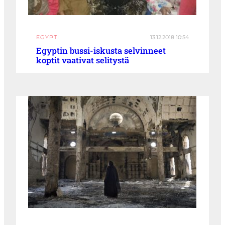
EGYPTI
13.12.2018 10:54
Egyptin bussi-iskusta selvinneet
koptit vaativat selitystä