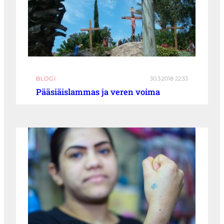
BLOGI
30.3.2018 22:33
Pääsiäislammas ja veren voima