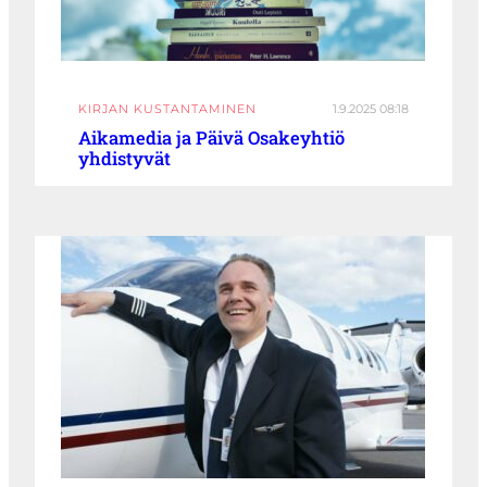
KIRJAN KUSTANTAMINEN
1.9.2025 08:18
Aikamedia ja Päivä Osakeyhtiö
yhdistyvät