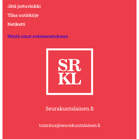
Jätä juttuvinkki
Tilaa uutiskirje
Netiketti
Näytä omat evästeasetukseni
Seurakuntalainen.fi
toimitus@seurakuntalainen.fi