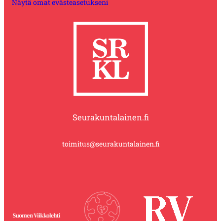
Näytä omat evästeasetukseni
Seurakuntalainen.fi
toimitus@seurakuntalainen.fi