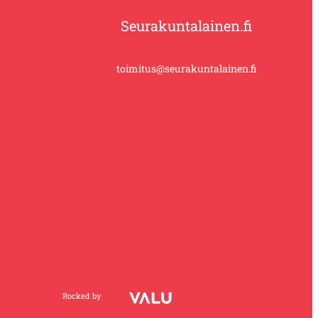
Seurakuntalainen.fi
toimitus@seurakuntalainen.fi
Rocked by