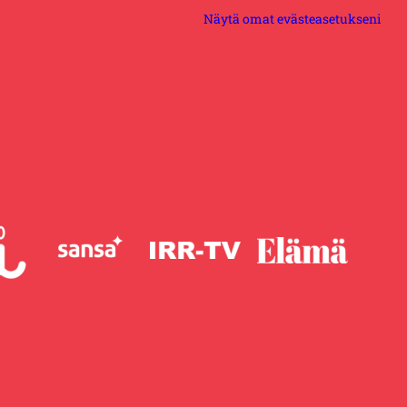
Näytä omat evästeasetukseni