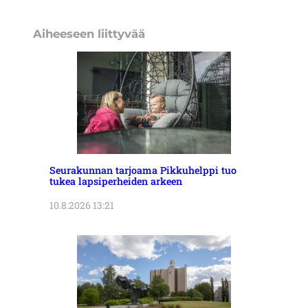
Aiheeseen liittyvää
Seurakunnan tarjoama Pikkuhelppi tuo
tukea lapsiperheiden arkeen
10.8.2026 13:21