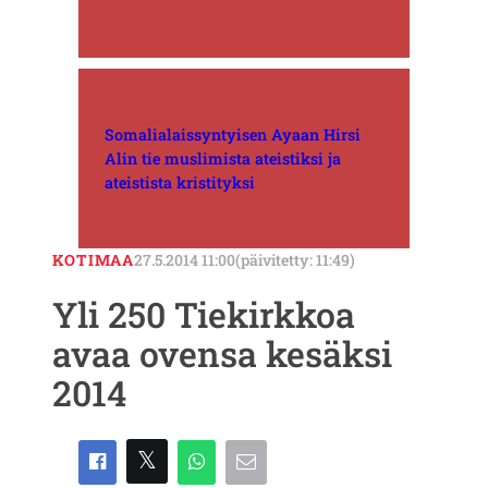
Somalialaissyntyisen Ayaan Hirsi
Alin tie muslimista ateistiksi ja
ateistista kristityksi
KOTIMAA
27.5.2014 11:00
(päivitetty: 11:49)
Yli 250 Tiekirkkoa
avaa ovensa kesäksi
2014