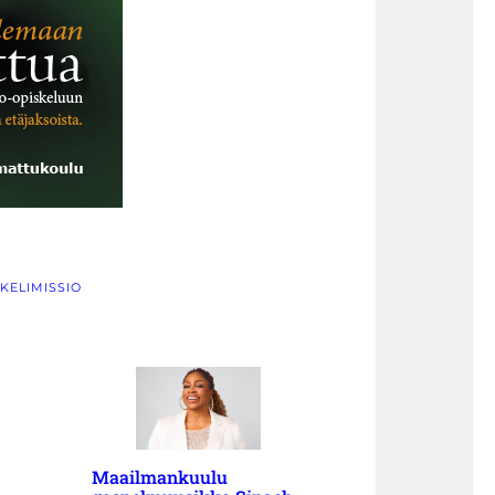
KELIMISSIO
Maailmankuulu