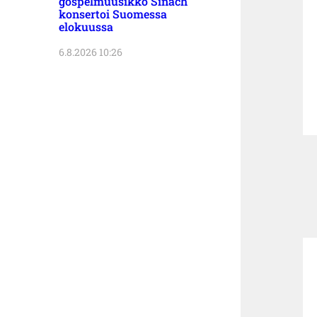
gospelmuusikko Sinach
konsertoi Suomessa
elokuussa
6.8.2026 10:26