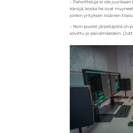
– Pahoitteluja ei ole juurikaan
kärsijä, koska he ovat myyneet
jonkin yrityksen sisäinen tilaisu
– Noin puolet järjestäjistä on 
sovittu jo päivämääräkin. (Jutt