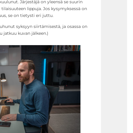
 kuulunut. Järjestäjä on yleensä se suurin
 tilaisuuteen lippuja. Jos kysymyksessä on
us, se on tietysti eri juttu.
puhunut syksyyn siirtämisestä, ja osassa on
u jatkuu kuvan jälkeen.)