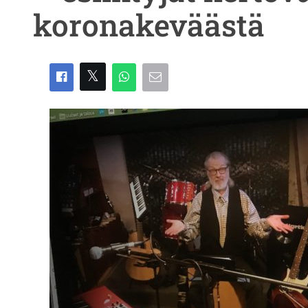
koronakeväästä