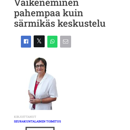
Vaikeneminen
pahempaa kuin
särmikäs keskustelu
KIRJOITTANUT
SEURAKUNTALAINEN TOIMITUS