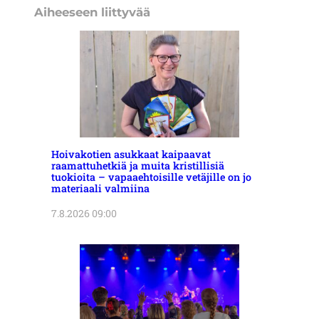
Aiheeseen liittyvää
Hoivakotien asukkaat kaipaavat
raamattuhetkiä ja muita kristillisiä
tuokioita – vapaaehtoisille vetäjille on jo
materiaali valmiina
7.8.2026 09:00