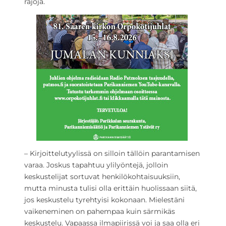
rajoja.
– Kirjoittelutyylissä on silloin tällöin parantamisen
varaa. Joskus tapahtuu ylilyöntejä, jolloin
keskustelijat sortuvat henkilökohtaisuuksiin,
mutta minusta tulisi olla erittäin huolissaan siitä,
jos keskustelu tyrehtyisi kokonaan. Mielestäni
vaikeneminen on pahempaa kuin särmikäs
keskustelu. Vapaassa ilmapiirissä voi ja saa olla eri