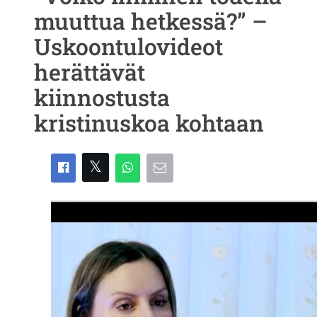
muuttua hetkessä?” –
Uskoontulovideot
herättävät
kiinnostusta
kristinuskoa kohtaan