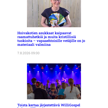
Hoivakotien asukkaat kaipaavat
raamattuhetkiä ja muita kristillisiä
tuokioita – vapaaehtoisille vetäjille on jo
materiaali valmiina
7.8.2026 09:00
Toista kertaa järjestettävä WilliGospel