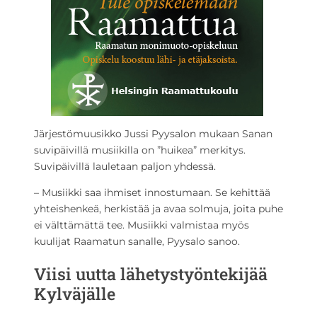
Järjestömuusikko Jussi Pyysalon mukaan Sanan
suvipäivillä musiikilla on ”huikea” merkitys.
Suvipäivillä lauletaan paljon yhdessä.
– Musiikki saa ihmiset innostumaan. Se kehittää
yhteishenkeä, herkistää ja avaa solmuja, joita puhe
ei välttämättä tee. Musiikki valmistaa myös
kuulijat Raamatun sanalle, Pyysalo sanoo.
Viisi uutta lähetystyöntekijää
Kylväjälle