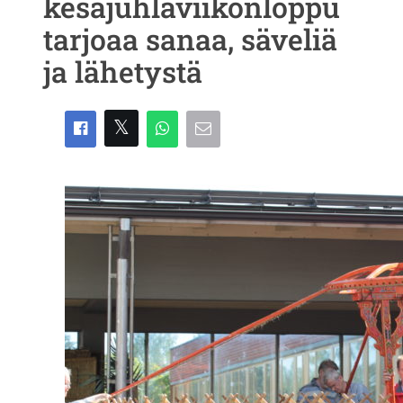
kesäjuhlaviikonloppu
tarjoaa sanaa, säveliä
ja lähetystä