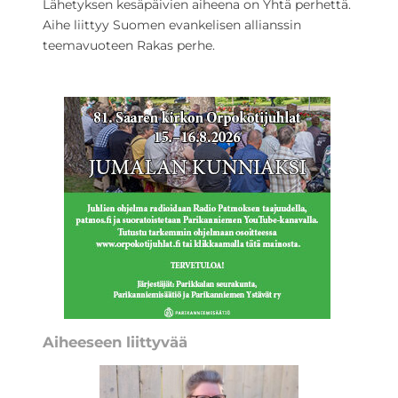
Lähetyksen kesäpäivien aiheena on Yhtä perhettä.
Aihe liittyy Suomen evankelisen allianssin
teemavuoteen Rakas perhe.
Aiheeseen liittyvää