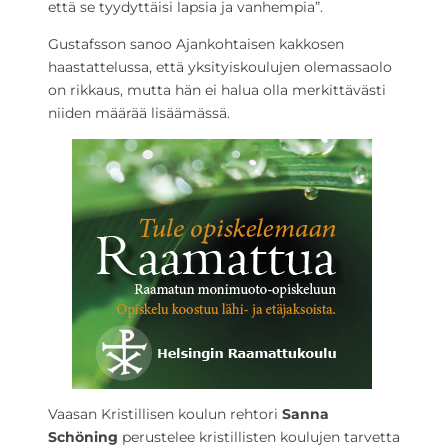
että se tyydyttäisi lapsia ja vanhempia”.
Gustafsson sanoo Ajankohtaisen kakkosen
haastattelussa, että yksityiskoulujen olemassaolo
on rikkaus, mutta hän ei halua olla merkittävästi
niiden määrää lisäämässä.
Vaasan Kristillisen koulun rehtori
Sanna
Schöning
perustelee kristillisten koulujen tarvetta