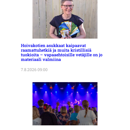
Hoivakotien asukkaat kaipaavat
raamattuhetkiä ja muita kristillisiä
tuokioita – vapaaehtoisille vetäjille on jo
materiaali valmiina
7.8.2026 09:00