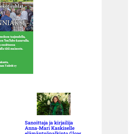
Sanoittaja ja kirjailija
Anna-Mari Kaskiselle
elämäntyöpalkinto Glow