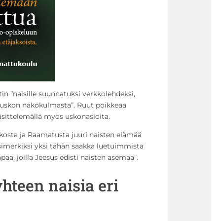
in ”naisille suunnatuksi verkkolehdeksi,
nuskon näkökulmasta”. Ruut poikkeaa
käsittelemällä myös uskonasioita.
skosta ja Raamatusta juuri naisten elämää
simerkiksi yksi tähän saakka luetuimmista
aa, joilla Jeesus edisti naisten asemaa”.
hteen naisia eri