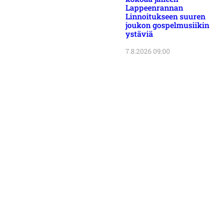
Lappeenrannan
Linnoitukseen suuren
joukon gospelmusiikin
ystäviä
7.8.2026 09:00