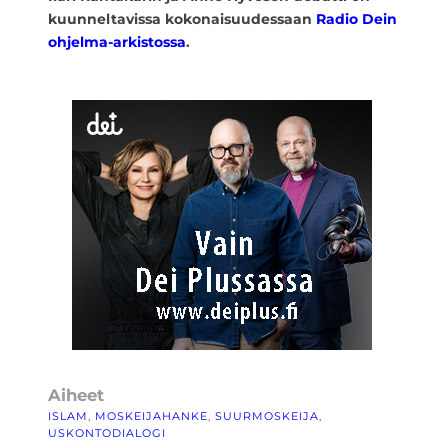
kuunneltavissa kokonaisuudessaan
Radio Dein
ohjelma-arkistossa
.
Aiheet
ISLAM
, 
MOSKEIJAHANKE
, 
SUURMOSKEIJA
, 
USKONTODIALOGI