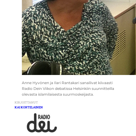
Anne Hyvönen ja Ilari Rantakari sanailivat kiivaasti
Radio Dein Viikon debatissa Helsinkiin suunnitteilla
olevasta islamilaisesta suurmoskeijasta.
KIRJOITTANUT
KAI KORTELAINEN