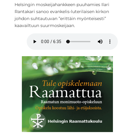
Helsingin moskeijahankkeen puuhamies Ilari
Rantakari sanoo evankelis-luterilaisen kirkon
johdon suhtautuvan ”erittäin myönteisesti”
kaavailtuun suurmoskeijaan.