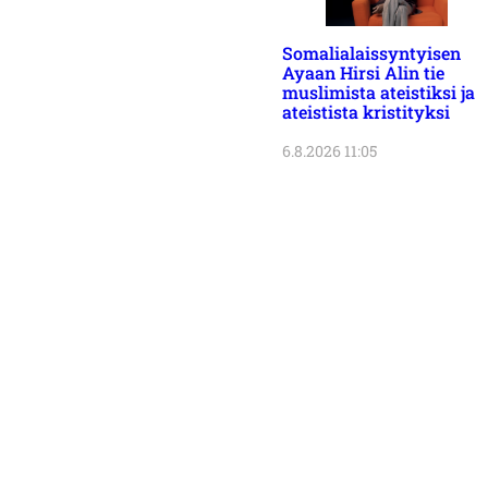
Somalialaissyntyisen
Ayaan Hirsi Alin tie
muslimista ateistiksi ja
ateistista kristityksi
6.8.2026 11:05