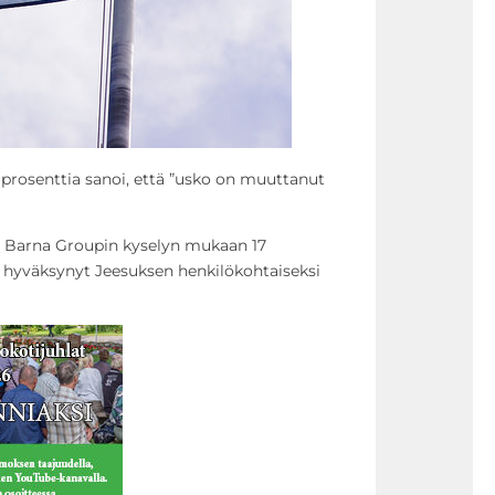
3 prosenttia sanoi, että ”usko on muuttanut
 Barna Groupin kyselyn mukaan 17
on hyväksynyt Jeesuksen henkilökohtaiseksi