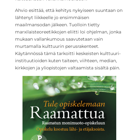
Ahvio esittää, että kehitys nykyiseen suuntaan on
lähtenyt liikkeelle jo ensimmäisen
maailmansodan jälkeen. Tuolloin tietty
marxilaisteoreetikkojen eliitti loi ohjelman, jonka
mukaan vallankumous saavutetaan vain
murtamalla kulttuurin perusrakenteet.
Käytännössä tämä tarkoitti keskeisten kulttuuri-
instituutioiden kuten taiteen, viihteen, median,
kirkkojen ja yliopistojen valtaamista sisältä päin.