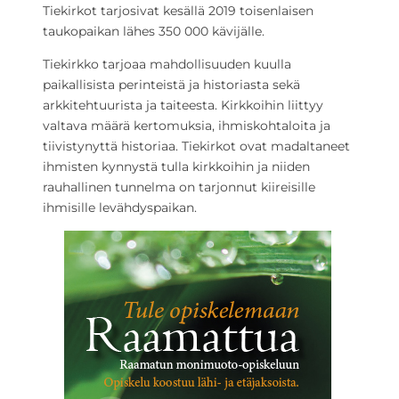
Tiekirkot tarjosivat kesällä 2019 toisenlaisen
taukopaikan lähes 350 000 kävijälle.
Tiekirkko tarjoaa mahdollisuuden kuulla
paikallisista perinteistä ja historiasta sekä
arkkitehtuurista ja taiteesta. Kirkkoihin liittyy
valtava määrä kertomuksia, ihmiskohtaloita ja
tiivistynyttä historiaa. Tiekirkot ovat madaltaneet
ihmisten kynnystä tulla kirkkoihin ja niiden
rauhallinen tunnelma on tarjonnut kiireisille
ihmisille levähdyspaikan.