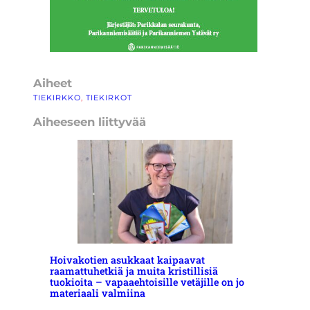
Aiheet
TIEKIRKKO
, 
TIEKIRKOT
Aiheeseen liittyvää
Hoivakotien asukkaat kaipaavat
raamattuhetkiä ja muita kristillisiä
tuokioita – vapaaehtoisille vetäjille on jo
materiaali valmiina