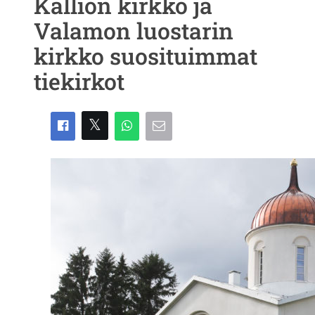
Kallion kirkko ja
Valamon luostarin
kirkko suosituimmat
tiekirkot