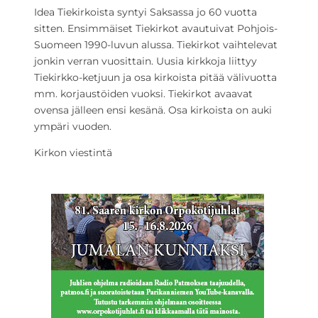
Idea Tiekirkoista syntyi Saksassa jo 60 vuotta
sitten. Ensimmäiset Tiekirkot avautuivat Pohjois-
Suomeen 1990-luvun alussa. Tiekirkot vaihtelevat
jonkin verran vuosittain. Uusia kirkkoja liittyy
Tiekirkko-ketjuun ja osa kirkoista pitää välivuotta
mm. korjaustöiden vuoksi. Tiekirkot avaavat
ovensa jälleen ensi kesänä. Osa kirkoista on auki
ympäri vuoden.
Kirkon viestintä