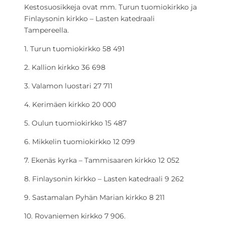
Kestosuosikkeja ovat mm. Turun tuomiokirkko ja
Finlaysonin kirkko – Lasten katedraali
Tampereella.
1. Turun tuomiokirkko 58 491
2. Kallion kirkko 36 698
3. Valamon luostari 27 711
4. Kerimäen kirkko 20 000
5. Oulun tuomiokirkko 15 487
6. Mikkelin tuomiokirkko 12 099
7. Ekenäs kyrka – Tammisaaren kirkko 12 052
8. Finlaysonin kirkko – Lasten katedraali 9 262
9. Sastamalan Pyhän Marian kirkko 8 211
10. Rovaniemen kirkko 7 906.