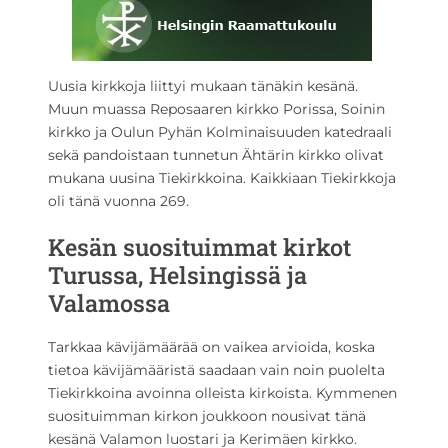
Uusia kirkkoja liittyi mukaan tänäkin kesänä.
Muun muassa Reposaaren kirkko Porissa, Soinin
kirkko ja Oulun Pyhän Kolminaisuuden katedraali
sekä pandoistaan tunnetun Ähtärin kirkko olivat
mukana uusina Tiekirkkoina. Kaikkiaan Tiekirkkoja
oli tänä vuonna 269.
Kesän suosituimmat kirkot
Turussa, Helsingissä ja
Valamossa
Tarkkaa kävijämäärää on vaikea arvioida, koska
tietoa kävijämääristä saadaan vain noin puolelta
Tiekirkkoina avoinna olleista kirkoista. Kymmenen
suosituimman kirkon joukkoon nousivat tänä
kesänä Valamon luostari ja Kerimäen kirkko.