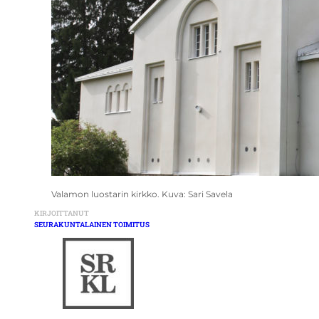
Valamon luostarin kirkko. Kuva: Sari Savela
KIRJOITTANUT
SEURAKUNTALAINEN TOIMITUS