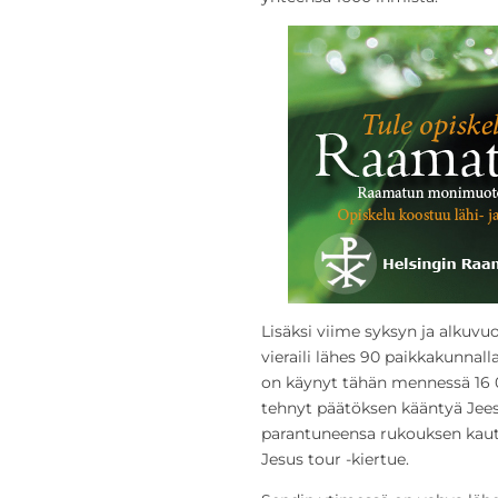
Lisäksi viime syksyn ja alkuvuo
vieraili lähes 90 paikkakunnal
on käynyt tähän mennessä 16 0
tehnyt päätöksen kääntyä Jees
parantuneensa rukouksen kaut
Jesus tour -kiertue.