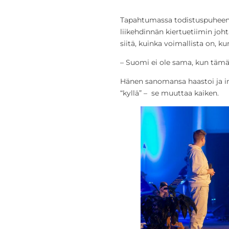
Tapahtumassa todistuspuheenv
liikehdinnän kiertuetiimin joht
siitä, kuinka voimallista on, 
– Suomi ei ole sama, kun tämä
Hänen sanomansa haastoi ja inn
“kyllä” – se muuttaa kaiken.