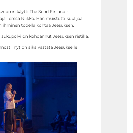
uoron käytti The Send Finland -
aja Teresa Niikko. Hän muistutti kuulijaa
kun ihminen todella kohtaa Jeesuksen.
 sukupolvi on kohdannut Jeesuksen ristillä.
osti: nyt on aika vastata Jeesukselle