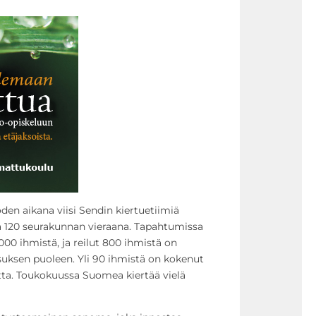
den aikana viisi Sendin kiertuetiimiä
la 120 seurakunnan vieraana. Tapahtumissa
00 ihmistä, ja reilut 800 ihmistä on
uksen puoleen. Yli 90 ihmistä on kokenut
ta. Toukokuussa Suomea kiertää vielä