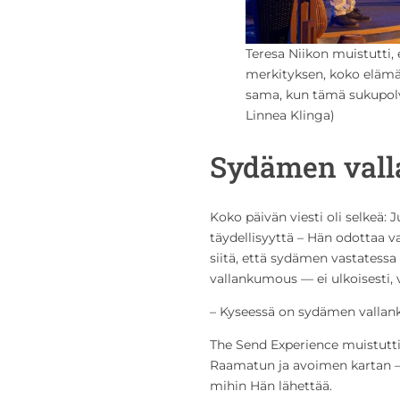
Teresa Niikon muistutti,
merkityksen, koko elämä
sama, kun tämä sukupolvi
Linnea Klinga)
Sydämen val
Koko päivän viesti oli selkeä:
täydellisyyttä – Hän odottaa 
siitä, että sydämen vastatessa 
vallankumous — ei ulkoisesti,
– Kyseessä on sydämen vallank
The Send Experience muistutti
Raamatun ja avoimen kartan –
mihin Hän lähettää.