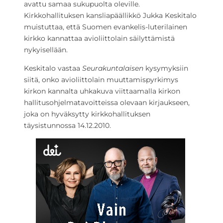
avattu samaa sukupuolta oleville.
Kirkkohallituksen kansliapäällikkö Jukka Keskitalo
muistuttaa, että Suomen evankelis-luterilainen
kirkko kannattaa avioliittolain säilyttämistä
nykyisellään.
Keskitalo vastaa
Seurakuntalaisen
kysymyksiin
siitä, onko avioliittolain muuttamispyrkimys
kirkon kannalta uhkakuva viittaamalla kirkon
hallitusohjelmatavoitteissa olevaan kirjaukseen,
joka on hyväksytty kirkkohallituksen
täysistunnossa 14.12.2010.