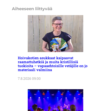
Aiheeseen liittyvää
Hoivakotien asukkaat kaipaavat
raamattuhetkiä ja muita kristillisiä
tuokioita – vapaaehtoisille vetäjille on jo
materiaali valmiina
7.8.2026 09:00