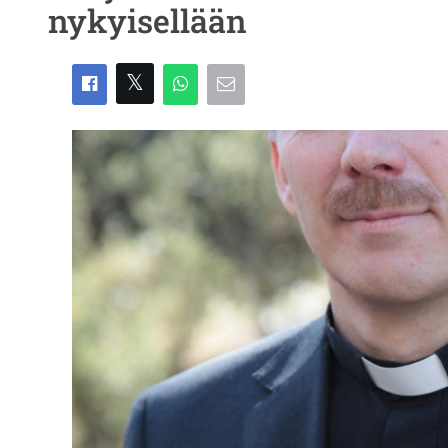
nykyisellään