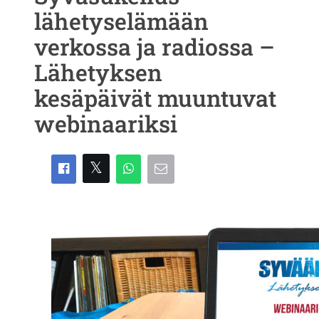
lähetyselämään
verkossa ja radiossa –
Lähetyksen
kesäpäivät muuntuvat
webinaariksi