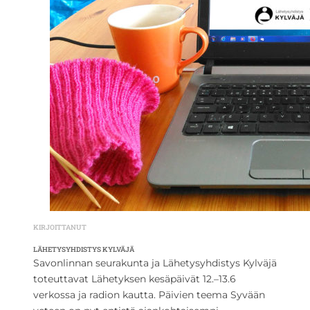
KIRJOITTANUT
LÄHETYSYHDISTYS KYLVÄJÄ
Savonlinnan seurakunta ja Lähetysyhdistys Kylväjä
toteuttavat Lähetyksen kesäpäivät 12.–13.6
verkossa ja radion kautta. Päivien teema Syvään