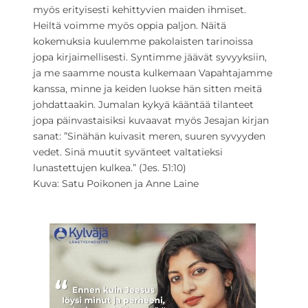
myös erityisesti kehittyvien maiden ihmiset.
Heiltä voimme myös oppia paljon. Näitä
kokemuksia kuulemme pakolaisten tarinoissa
jopa kirjaimellisesti. Syntimme jäävät syvyyksiin,
ja me saamme nousta kulkemaan Vapahtajamme
kanssa, minne ja keiden luokse hän sitten meitä
johdattaakin. Jumalan kykyä kääntää tilanteet
jopa päinvastaisiksi kuvaavat myös Jesajan kirjan
sanat: ”Sinähän kuivasit meren, suuren syvyyden
vedet. Sinä muutit syvänteet valtatieksi
lunastettujen kulkea.” (Jes. 51:10)
Kuva: Satu Poikonen ja Anne Laine