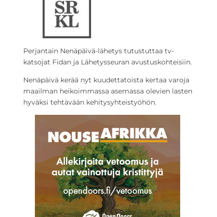
Perjantain Nenäpäivä-lähetys tutustuttaa tv-
katsojat Fidan ja Lähetysseuran avustuskohteisiin.
Nenäpäivä kerää nyt kuudettatoista kertaa varoja
maailman heikoimmassa asemassa olevien lasten
hyväksi tehtävään kehitysyhteistyöhön.