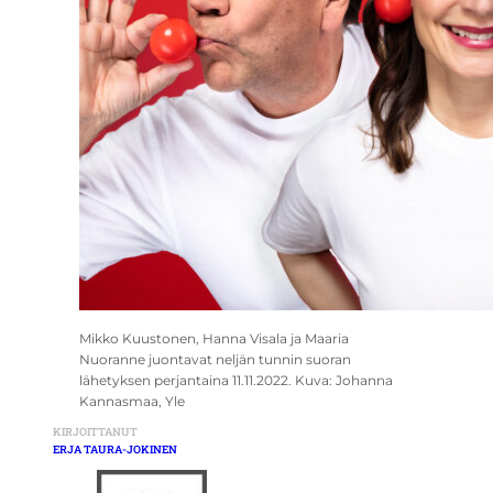
Mikko Kuustonen, Hanna Visala ja Maaria
Nuoranne juontavat neljän tunnin suoran
lähetyksen perjantaina 11.11.2022. Kuva: Johanna
Kannasmaa, Yle
KIRJOITTANUT
ERJA TAURA-JOKINEN