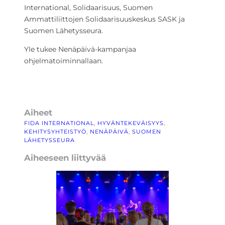
International, Solidaarisuus, Suomen
Ammattiliittojen Solidaarisuuskeskus SASK ja
Suomen Lähetysseura.
Yle tukee Nenäpäivä-kampanjaa
ohjelmatoiminnallaan.
Aiheet
FIDA INTERNATIONAL
, 
HYVÄNTEKEVÄISYYS
, 
KEHITYSYHTEISTYÖ
, 
NENÄPÄIVÄ
, 
SUOMEN
LÄHETYSSEURA
Aiheeseen liittyvää