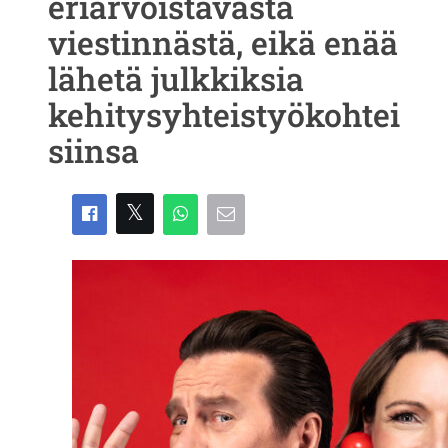
eriarvoistavasta
viestinnästä, eikä enää
lähetä julkkiksia
kehitysyhteistyökohtei
siinsa