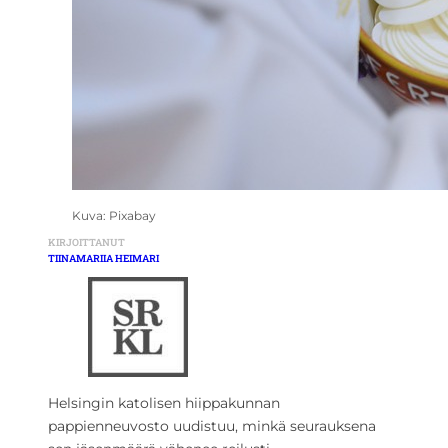
Kuva: Pixabay
KIRJOITTANUT
TIINAMARIIA HEIMARI
Helsingin katolisen hiippakunnan
pappienneuvosto uudistuu, minkä seurauksena