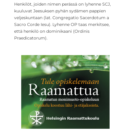
Henkilöt, joiden nimen perässä on lyhenne SCJ,
kuuluvat Jeesuksen pyhän sydämen pappien
veljeskuntaan (lat. Congregatio Sacerdotum a
Sacro Corde Iesu). Lyhenne OP taas merkitsee,
että henkilö on dominikaani (Ordinis
Praedicatorum).