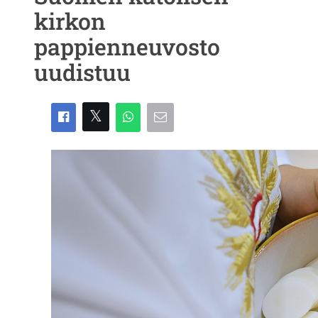
kirkon
pappienneuvosto
uudistuu