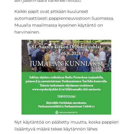
sen jäsenmäärä vähenee reilusti.
Kaikki papit ovat pitkään kuuluneet
automaattisesti pappienneuvostoon Suomessa.
Muualla maailmassa kyseinen käytäntö on
harvinainen.
Nyt käytäntöä on päätetty muutta, koska pappien
lisääntyvä määrä tekee käytännön lähes