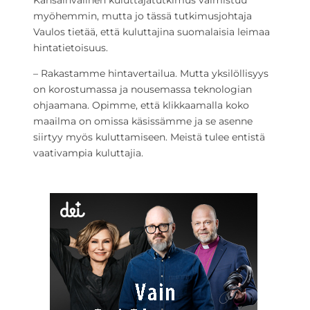
Kansainvälinen kuluttajatutkimus valmistuu
myöhemmin, mutta jo tässä tutkimusjohtaja
Vaulos tietää, että kuluttajina suomalaisia leimaa
hintatietoisuus.
– Rakastamme hintavertailua. Mutta yksilöllisyys
on korostumassa ja nousemassa teknologian
ohjaamana. Opimme, että klikkaamalla koko
maailma on omissa käsissämme ja se asenne
siirtyy myös kuluttamiseen. Meistä tulee entistä
vaativampia kuluttajia.