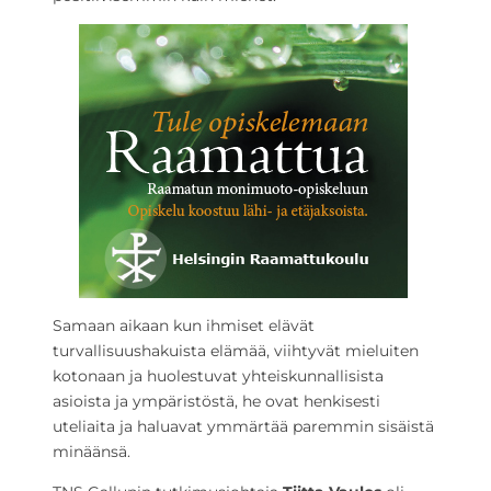
Samaan aikaan kun ihmiset elävät
turvallisuushakuista elämää, viihtyvät mieluiten
kotonaan ja huolestuvat yhteiskunnallisista
asioista ja ympäristöstä, he ovat henkisesti
uteliaita ja haluavat ymmärtää paremmin sisäistä
minäänsä.