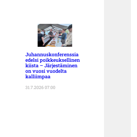
Juhannuskonferenssia
edelsi poikkeuksellinen
kiista – Järjestäminen
on vuosi vuodelta
kalliimpaa
31.7.2026 07:00