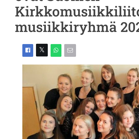
Kirkkomusiikkilii
musiikkiryhmä 20