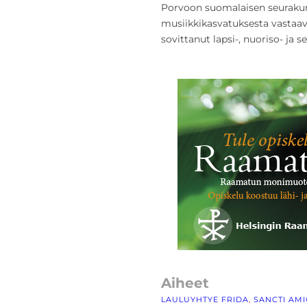
Porvoon suomalaisen seurakun
musiikkikasvatuksesta vastaav
sovittanut lapsi-, nuoriso- ja 
Aiheet
LAULUYHTYE FRIDA
, 
SANCTI AMI