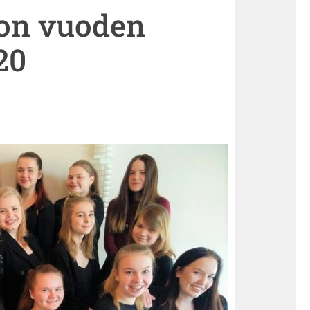
ton vuoden
20