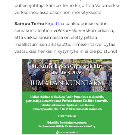
puheenjohtaja Sampo Terho kirjoittaa Valomerkki-
verkkomediassa uskonnon merkityksestä.
Sampo Terho
kirjoittaa
pääkaupunkiseudun
seurakuntalehtien
Valomerkki
-verkkomediassa,
että vaikka länsimaissa on eletty pitkää
maallistumisen aikakautta, ihmisen tarve löytää
vastauksia henkisiin kysymyksiin ei ole poistunut.