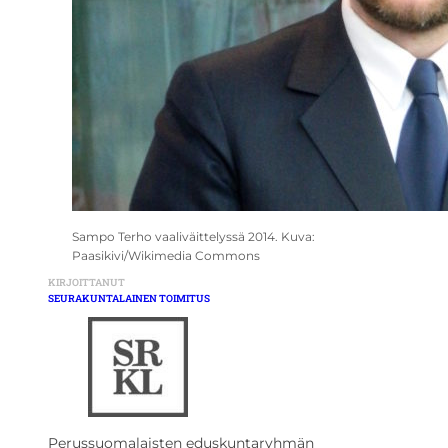
Sampo Terho vaaliväittelyssä 2014. Kuva:
Paasikivi/Wikimedia Commons
KIRJOITTANUT
SEURAKUNTALAINEN TOIMITUS
Perussuomalaisten eduskuntaryhmän