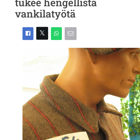
tukee hengellistä
vankilatyötä