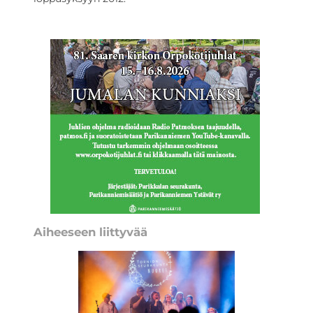
Aiheeseen liittyvää