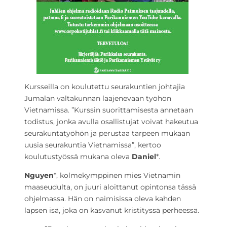
Kursseilla on koulutettu seurakuntien johtajia
Jumalan valtakunnan laajenevaan työhön
Vietnamissa. ”Kurssin suorittamisesta annetaan
todistus, jonka avulla osallistujat voivat hakeutua
seurakuntatyöhön ja perustaa tarpeen mukaan
uusia seurakuntia Vietnamissa”, kertoo
koulutustyössä mukana oleva
Daniel
*.
Nguyen
*, kolmekymppinen mies Vietnamin
maaseudulta, on juuri aloittanut opintonsa tässä
ohjelmassa. Hän on naimisissa oleva kahden
lapsen isä, joka on kasvanut kristityssä perheessä.