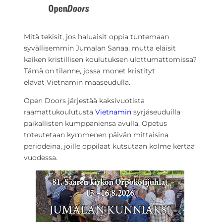
Mitä tekisit, jos haluaisit oppia tuntemaan
syvällisemmin Jumalan Sanaa, mutta eläisit
kaiken kristillisen koulutuksen ulottumattomissa?
Tämä on tilanne, jossa monet kristityt
elävät Vietnamin maaseudulla.
Open Doors järjestää kaksivuotista
raamattukoulutusta
Vietnamin
syrjäseuduilla
paikallisten kumppaniensa avulla. Opetus
toteutetaan kymmenen päivän mittaisina
periodeina, joille oppilaat kutsutaan kolme kertaa
vuodessa.