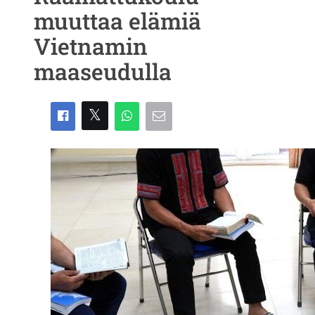
muuttaa elämiä
Vietnamin
maaseudulla