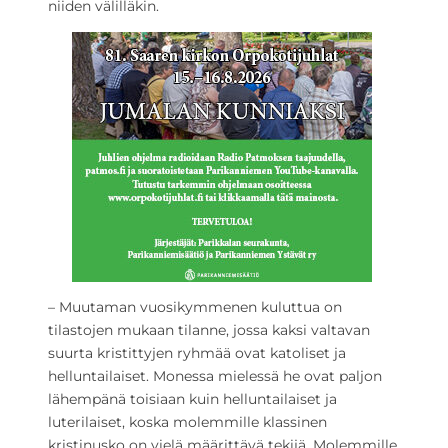
niiden välilläkin.
– Muutaman vuosikymmenen kuluttua on
tilastojen mukaan tilanne, jossa kaksi valtavan
suurta kristittyjen ryhmää ovat katoliset ja
helluntailaiset. Monessa mielessä he ovat paljon
lähempänä toisiaan kuin helluntailaiset ja
luterilaiset, koska molemmille klassinen
kristinusko on vielä määrittävä tekijä. Molemmille