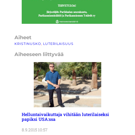
Aiheet
KRISTINUSKO
, 
LUTERILAISUUS
Aiheeseen liittyvää
Helluntaivaikuttaja vihitään luterilaiseksi
papiksi USA:ssa
8.9.2015 10:57