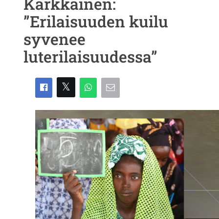
Kärkkäinen:
”Erilaisuuden kuilu
syvenee
luterilaisuudessa”