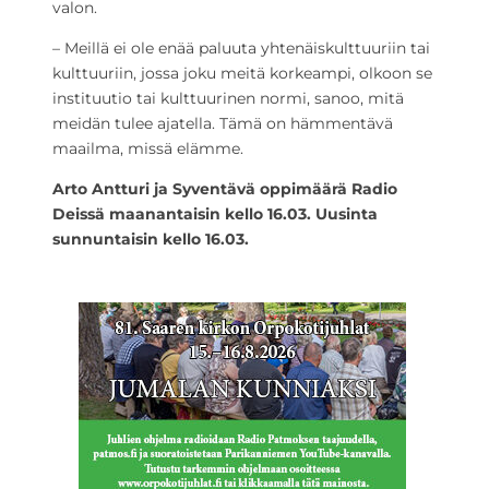
valon.
– Meillä ei ole enää paluuta yhtenäiskulttuuriin tai
kulttuuriin, jossa joku meitä korkeampi, olkoon se
instituutio tai kulttuurinen normi, sanoo, mitä
meidän tulee ajatella. Tämä on hämmentävä
maailma, missä elämme.
Arto Antturi ja Syventävä oppimäärä Radio
Deissä maanantaisin kello 16.03. Uusinta
sunnuntaisin kello 16.03.