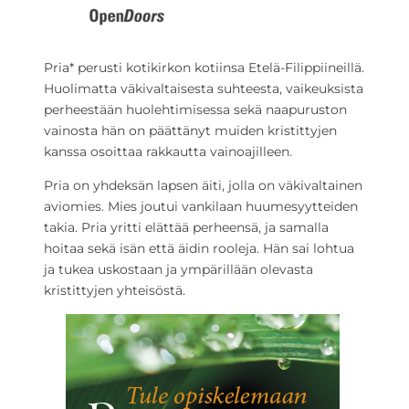
Pria* perusti kotikirkon kotiinsa Etelä-Filippiineillä.
Huolimatta väkivaltaisesta suhteesta, vaikeuksista
perheestään huolehtimisessa sekä naapuruston
vainosta hän on päättänyt muiden kristittyjen
kanssa osoittaa rakkautta vainoajilleen.
Pria on yhdeksän lapsen äiti, jolla on väkivaltainen
aviomies. Mies joutui vankilaan huumesyytteiden
takia. Pria yritti elättää perheensä, ja samalla
hoitaa sekä isän että äidin rooleja. Hän sai lohtua
ja tukea uskostaan ja ympärillään olevasta
kristittyjen yhteisöstä.