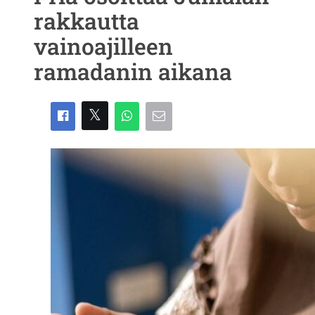
rakkautta
vainoajilleen
ramadanin aikana