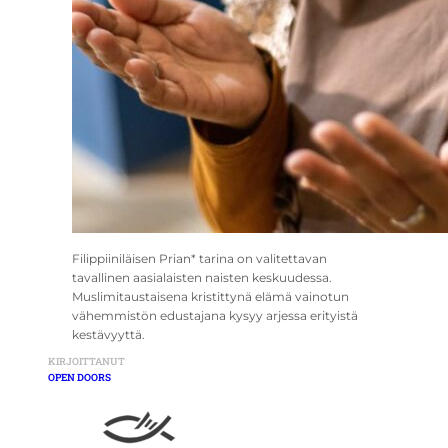
Filippiiniläisen Prian* tarina on valitettavan
tavallinen aasialaisten naisten keskuudessa.
Muslimitaustaisena kristittynä elämä vainotun
vähemmistön edustajana kysyy arjessa erityistä
kestävyyttä.
KIRJOITTANUT
OPEN DOORS