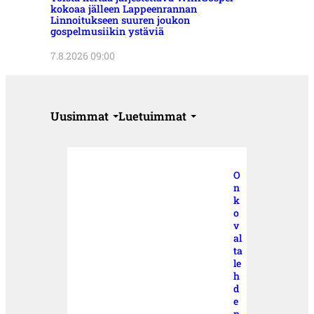
kokoaa jälleen Lappeenrannan
Linnoitukseen suuren joukon
gospelmusiikin ystäviä
7.8.2026 09:00
Uusimmat
Luetuimmat
O
n
k
o
v
al
ta
le
h
d
e
n