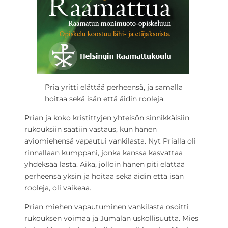
Pria yritti elättää perheensä, ja samalla
hoitaa sekä isän että äidin rooleja.
Prian ja koko kristittyjen yhteisön sinnikkäisiin
rukouksiin saatiin vastaus, kun hänen
aviomiehensä vapautui vankilasta. Nyt Prialla oli
rinnallaan kumppani, jonka kanssa kasvattaa
yhdeksää lasta. Aika, jolloin hänen piti elättää
perheensä yksin ja hoitaa sekä äidin että isän
rooleja, oli vaikeaa.
Prian miehen vapautuminen vankilasta osoitti
rukouksen voimaa ja Jumalan uskollisuutta. Mies