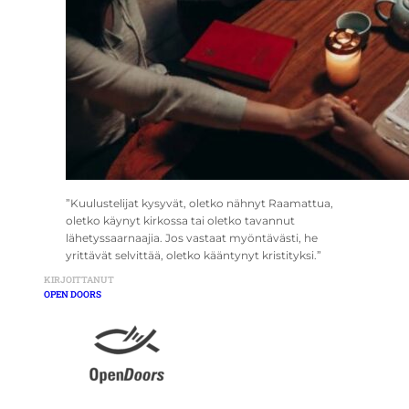
”Kuulustelijat kysyvät, oletko nähnyt Raamattua,
oletko käynyt kirkossa tai oletko tavannut
lähetyssaarnaajia. Jos vastaat myöntävästi, he
yrittävät selvittää, oletko kääntynyt kristityksi.”
KIRJOITTANUT
OPEN DOORS