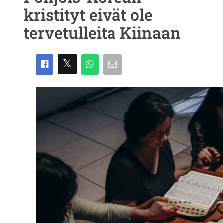
kristityt eivät ole
tervetulleita Kiinaan