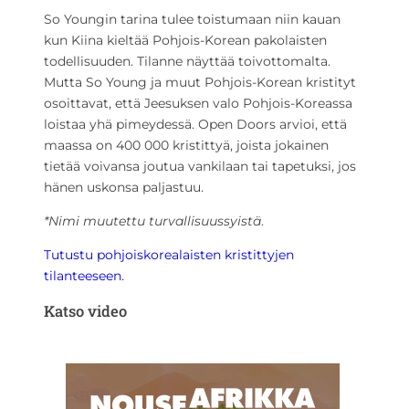
So Youngin tarina tulee toistumaan niin kauan
kun Kiina kieltää Pohjois-Korean pakolaisten
todellisuuden. Tilanne näyttää toivottomalta.
Mutta So Young ja muut Pohjois-Korean kristityt
osoittavat, että Jeesuksen valo Pohjois-Koreassa
loistaa yhä pimeydessä. Open Doors arvioi, että
maassa on 400 000 kristittyä, joista jokainen
tietää voivansa joutua vankilaan tai tapetuksi, jos
hänen uskonsa paljastuu.
*Nimi muutettu turvallisuussyistä
.
Tutustu pohjoiskorealaisten kristittyjen
tilanteeseen.
Katso video