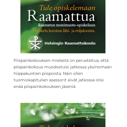
Piispainkokouksen mielestä on perusteltua, että
piispainkokous muodostuisi jatkossa yksinomaan
hiippakuntien piispoista. Näin ollen
tuomiokapitulien asessorit eivät jatkossa olisi
enää piispainkokouksen jäseniä.