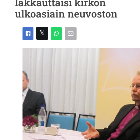
lakkauttaisi kirkon
ulkoasiain neuvoston