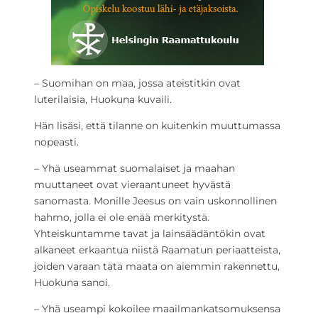
– Suomihan on maa, jossa ateistitkin ovat
luterilaisia, Huokuna kuvaili.
Hän lisäsi, että tilanne on kuitenkin muuttumassa
nopeasti.
– Yhä useammat suomalaiset ja maahan
muuttaneet ovat vieraantuneet hyvästä
sanomasta. Monille Jeesus on vain uskonnollinen
hahmo, jolla ei ole enää merkitystä.
Yhteiskuntamme tavat ja lainsäädäntökin ovat
alkaneet erkaantua niistä Raamatun periaatteista,
joiden varaan tätä maata on aiemmin rakennettu,
Huokuna sanoi.
– Yhä useampi kokoilee maailmankatsomuksensa