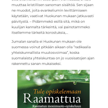
muuttaa kristillisen sanoman sisältöä. Sen sijaan
ne muodot, joita evankeliumin levittämiseen
käytetään, vaativat Huokunan mukaan jatkuvasti
päivitystä. – Pidämmekö esillä sitä, mikä on
kuulijan kannalta tärkeintä, vai painotammeko
itsellemme tärkeitä korostuksia,…
Jumalan sanalla ei Huokunan mukaan ole
suomessa voinut pitkään aikaan olla ”radikaalia
yhteiskunnallista muutosvoimaa”, koska
suomalaista yhteiskuntaa on jo vuosisatojen ajan
rakennettu sanan mukaiseksi.