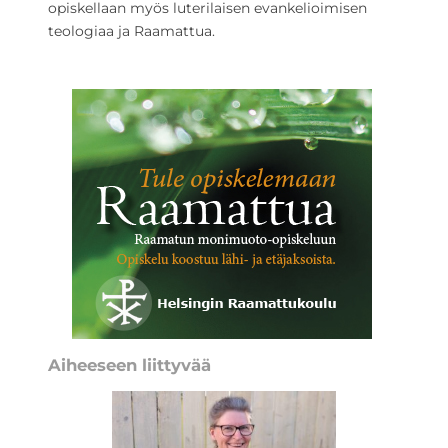
opiskellaan myös luterilaisen evankelioimisen
teologiaa ja Raamattua.
Aiheeseen liittyvää