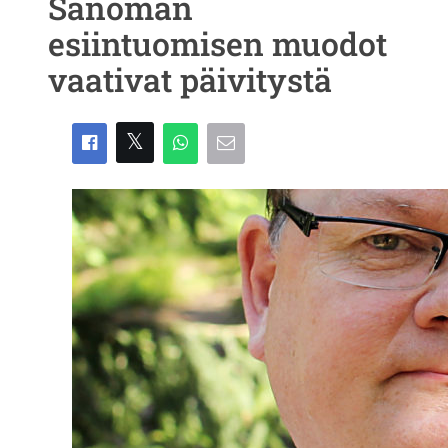
Sanoman
esiintuomisen muodot
vaativat päivitystä