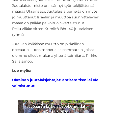
Juutalaistoimisto on lisännyt työntekijöittensä
määrää Ukrainassa. Juutalaisia perheitä on myös
jo muuttanut Israeliin ja muuttoa suunnittelevien
määrä on paikka paikoin 2-3-kertaistunut.
Reilu viikko sitten Krimiltä lähti 40 juutalaisen
ryhmä.
– Kaiken kaikkiaan muutto on pitkällinen
operaatio, kuten monet aikaisemmatkin, joissa
olemme olleet mukana yhtenä toimijana, Pirkko
Säilä sanoo.
Lue myös:
Ukrainan juutalaisjohtajat: antisemitismi ei ole
voimistunut