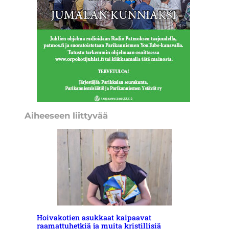
Aiheeseen liittyvää
Hoivakotien asukkaat kaipaavat
raamattuhetkiä ja muita kristillisiä