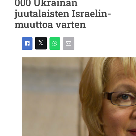
000 Ukrainan
juutalaisten Israelin-
muuttoa varten