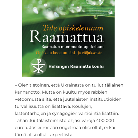
– Olen tietoinen, että Ukrainasta on tullut tällainen
kannanotto. Mutta on kuultu myös rabbien
vetoomusta siitä, että juutalaisten instituutioiden
turvallisuutta on lisättävä. Koulujen,
lastentarhojen ja synagogien vartiointia lisättiin.
Tähän Juutalaistoimisto ohjasi varoja 400 000
euroa. Jos ei mitään ongelmaa olisi ollut, ei kai
tämä olisi ollut tarpeellista.