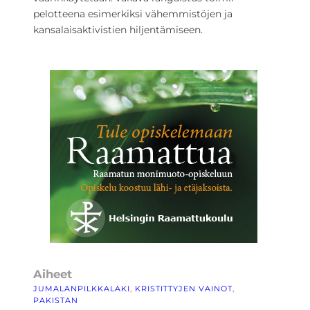
pelotteena esimerkiksi vähemmistöjen ja
kansalaisaktivistien hiljentämiseen.
Aiheet
JUMALANPILKKALAKI
, 
KRISTITTYJEN VAINOT
, 
PAKISTAN