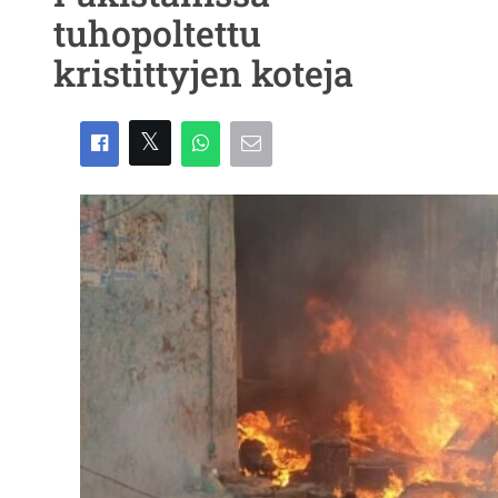
tuhopoltettu
kristittyjen koteja