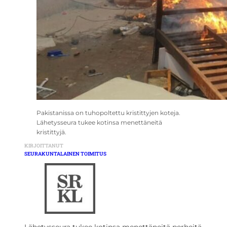
Pakistanissa on tuhopoltettu kristittyjen koteja.
Lähetysseura tukee kotinsa menettäneitä
kristittyjä.
KIRJOITTANUT
SEURAKUNTALAINEN TOIMITUS