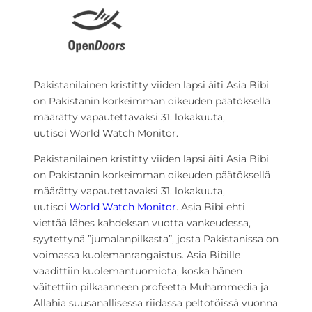
Pakistanilainen kristitty viiden lapsi äiti Asia Bibi
on Pakistanin korkeimman oikeuden päätöksellä
määrätty vapautettavaksi 31. lokakuuta,
uutisoi World Watch Monitor.
Pakistanilainen kristitty viiden lapsi äiti Asia Bibi
on Pakistanin korkeimman oikeuden päätöksellä
määrätty vapautettavaksi 31. lokakuuta,
uutisoi
World Watch Monitor
. Asia Bibi ehti
viettää lähes kahdeksan vuotta vankeudessa,
syytettynä ”jumalanpilkasta”, josta Pakistanissa on
voimassa kuolemanrangaistus. Asia Bibille
vaadittiin kuolemantuomiota, koska hänen
väitettiin pilkaanneen profeetta Muhammedia ja
Allahia suusanallisessa riidassa peltotöissä vuonna