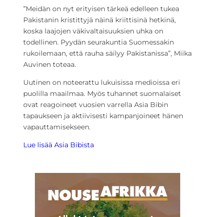
”Meidän on nyt erityisen tärkeä edelleen tukea
Pakistanin kristittyjä näinä kriittisinä hetkinä,
koska laajojen väkivaltaisuuksien uhka on
todellinen. Pyydän seurakuntia Suomessakin
rukoilemaan, että rauha säilyy Pakistanissa”, Miika
Auvinen toteaa.
Uutinen on noteerattu lukuisissa medioissa eri
puolilla maailmaa. Myös tuhannet suomalaiset
ovat reagoineet vuosien varrella Asia Bibin
tapaukseen ja aktiivisesti kampanjoineet hänen
vapauttamisekseen.
Lue lisää Asia Bibista