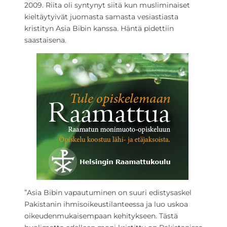
2009. Riita oli syntynyt siitä kun musliminaiset
kieltäytyivät juomasta samasta vesiastiasta
kristityn Asia Bibin kanssa. Häntä pidettiin
saastaisena.
”Asia Bibin vapautuminen on suuri edistysaskel
Pakistanin ihmisoikeustilanteessa ja luo uskoa
oikeudenmukaisempaan kehitykseen. Tästä